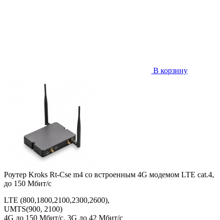
В корзину
Роутер Kroks Rt-Cse m4 со встроенным 4G модемом LTE cat.4,
до 150 Мбит/с
LTE (800,1800,2100,2300,2600),
UMTS(900, 2100)
4G до 150 Мбит/с,
3G до 42 Мбит/с