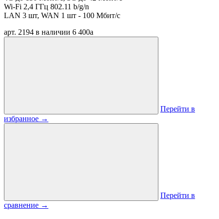
Wi-Fi 2,4 ГГц 802.11 b/g/n
LAN 3 шт, WAN 1 шт - 100 Мбит/с
арт. 2194
в наличии
6 400
a
Перейти в
избранное
→
Перейти в
сравнение
→