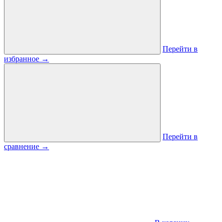
Перейти в
избранное
→
Перейти в
сравнение
→