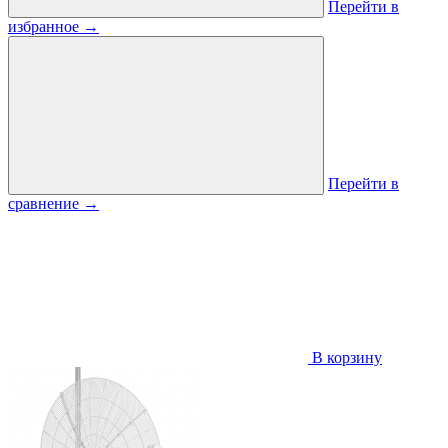
Перейти в
избранное
→
Перейти в
сравнение
→
В корзину