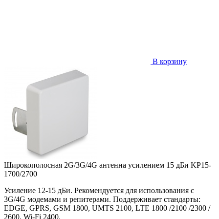
В корзину
Широкополосная 2G/3G/4G антенна усилением 15 дБи KP15-
1700/2700
Усиление 12-15 дБи. Рекомендуется для использования с
3G/4G модемами и репитерами. Поддерживает стандарты:
EDGE, GPRS, GSM 1800, UMTS 2100, LTE 1800 /2100 /2300 /
2600, Wi-Fi 2400.