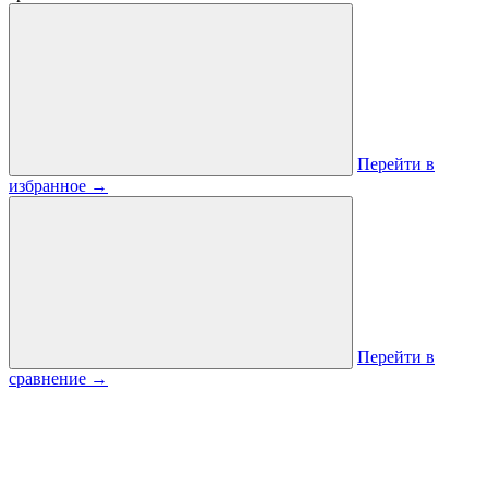
Перейти в
избранное
→
Перейти в
сравнение
→