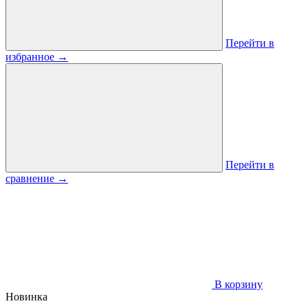
Перейти в
избранное
→
Перейти в
сравнение
→
В корзину
Новинка