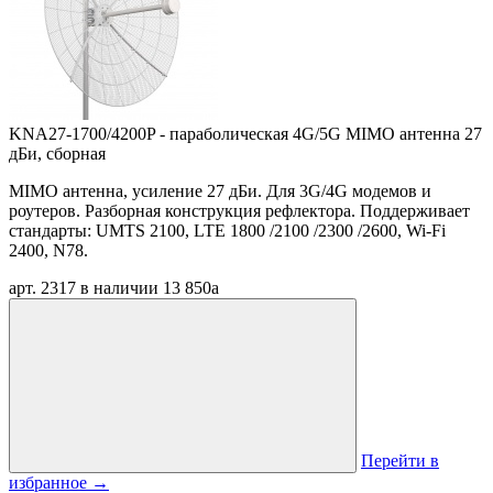
KNA27-1700/4200P - параболическая 4G/5G MIMO антенна 27
дБи, сборная
MIMO антенна, усиление 27 дБи. Для 3G/4G модемов и
роутеров. Разборная конструкция рефлектора. Поддерживает
стандарты: UMTS 2100, LTE 1800 /2100 /2300 /2600, Wi-Fi
2400, N78.
арт. 2317
в наличии
13 850
a
Перейти в
избранное
→