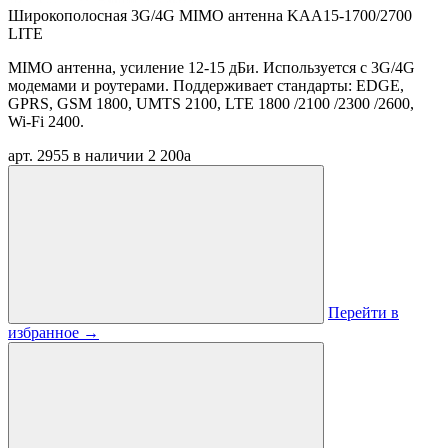
Широкополосная 3G/4G MIMO антенна KAA15-1700/2700
LITE
MIMO антенна, усиление 12-15 дБи. Используется с 3G/4G
модемами и роутерами. Поддерживает стандарты: EDGE,
GPRS, GSM 1800, UMTS 2100, LTE 1800 /2100 /2300 /2600,
Wi-Fi 2400.
арт. 2955
в наличии
2 200
a
Перейти в
избранное
→