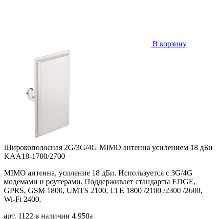
В корзину
Широкополосная 2G/3G/4G MIMO антенна усилением 18 дБи
KAA18-1700/2700
MIMO антенна, усиление 18 дБи. Используется с 3G/4G
модемами и роутерами. Поддерживает стандарты EDGE,
GPRS, GSM 1800, UMTS 2100, LTE 1800 /2100 /2300 /2600,
Wi-Fi 2400.
арт. 1122
в наличии
4 950
a