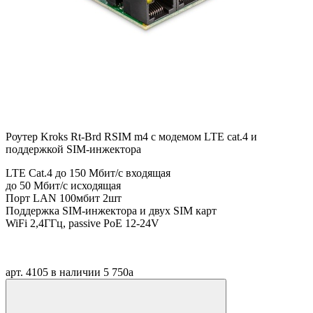
Роутер Kroks Rt-Brd RSIM m4 с модемом LTE cat.4 и
поддержкой SIM-инжектора
LTE Cat.4 до 150 Мбит/c входящая
до 50 Мбит/с исходящая
Порт LAN 100мбит 2шт
Поддержка SIM-инжектора и двух SIM карт
WiFi 2,4ГГц, passive PoE 12-24V
арт. 4105
в наличии
5 750
a