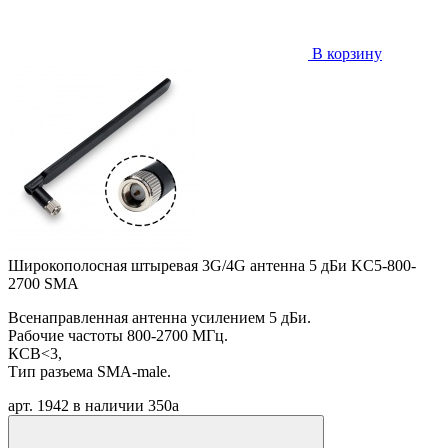
В корзину
Широкополосная штыревая 3G/4G антенна 5 дБи KC5-800-
2700 SMA
Всенаправленная антенна усилением 5 дБи.
Рабочие частоты 800-2700 МГц.
КСВ<3,
Тип разъема SMA-male.
арт. 1942
в наличии
350
a