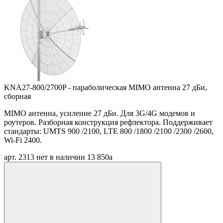
KNA27-800/2700P - параболическая MIMO антенна 27 дБи,
сборная
MIMO антенна, усиление 27 дБи. Для 3G/4G модемов и
роутеров. Разборная конструкция рефлектора. Поддерживает
стандарты: UMTS 900 /2100, LTE 800 /1800 /2100 /2300 /2600,
Wi-Fi 2400.
арт. 2313
нет в наличии
13 850
a