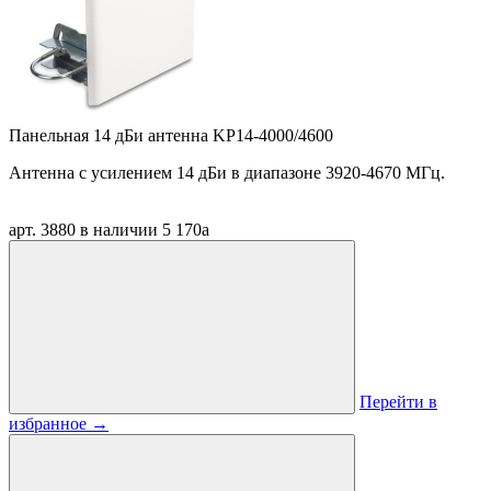
Панельная 14 дБи антенна KP14-4000/4600
Антенна
c
усилением 14 дБи в диапазоне 3920-4670 МГц.
арт. 3880
в наличии
5 170
a
Перейти в
избранное
→