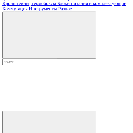
Кронштейны, гермобоксы
Блоки питания и комплектующие
Коммутация
Инструменты
Разное