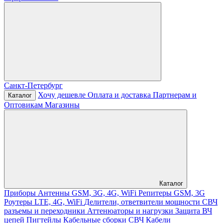
Санкт-Петербург
Хочу дешевле
Оплата и доставка
Партнерам и
Каталог
Оптовикам
Магазины
Каталог
Приборы
Антенны GSM, 3G, 4G, WiFi
Репитеры GSM, 3G
Роутеры LTE, 4G, WiFi
Делители, ответвители мощности
СВЧ
разъемы и переходники
Аттенюаторы и нагрузки
Защита ВЧ
цепей
Пигтейлы
Кабельные сборки СВЧ
Кабели