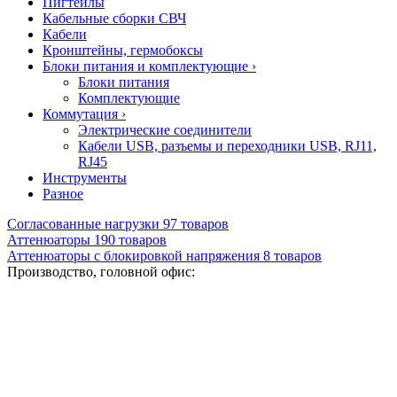
Пигтейлы
Кабельные сборки СВЧ
Кабели
Кронштейны, гермобоксы
Блоки питания и комплектующие
›
Блоки питания
Комплектующие
Коммутация
›
Электрические соединители
Кабели USB, разъемы и переходники USB, RJ11,
RJ45
Инструменты
Разное
Согласованные нагрузки
97
товаров
Аттенюаторы
190
товаров
Аттенюаторы с блокировкой напряжения
8
товаров
Производство, головной офис: