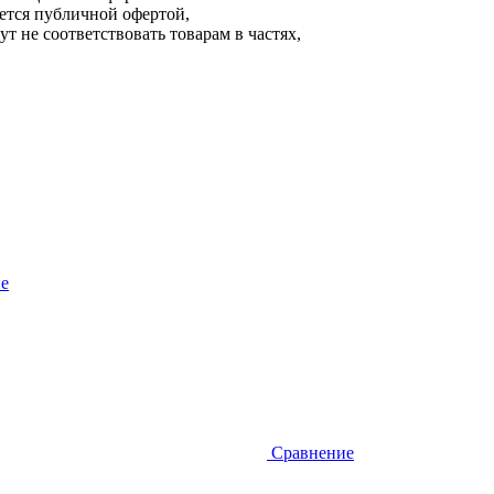
яется публичной офертой,
т не соответствовать товарам в частях,
е
Сравнение