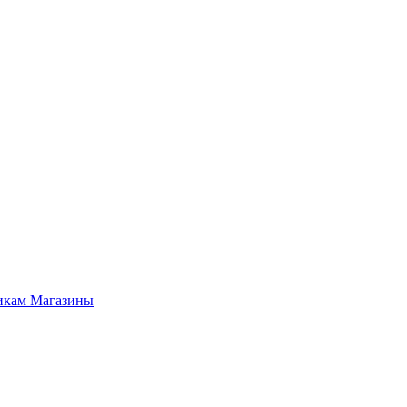
икам
Магазины