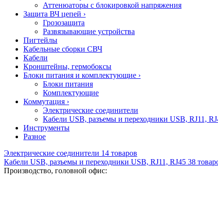
Аттенюаторы с блокировкой напряжения
Защита ВЧ цепей
›
Грозозащита
Развязывающие устройства
Пигтейлы
Кабельные сборки СВЧ
Кабели
Кронштейны, гермобоксы
Блоки питания и комплектующие
›
Блоки питания
Комплектующие
Коммутация
›
Электрические соединители
Кабели USB, разъемы и переходники USB, RJ11, RJ
Инструменты
Разное
Электрические соединители
14
товаров
Кабели USB, разъемы и переходники USB, RJ11, RJ45
38
товар
Производство, головной офис: