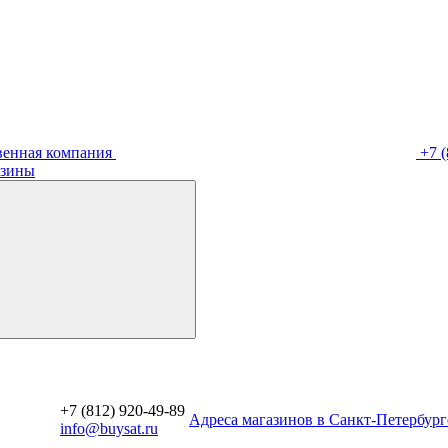
венная компания
+7 (
зины
+7 (812) 920-49-89
Aдреса магазинов в Санкт-Петербург
info@buysat.ru