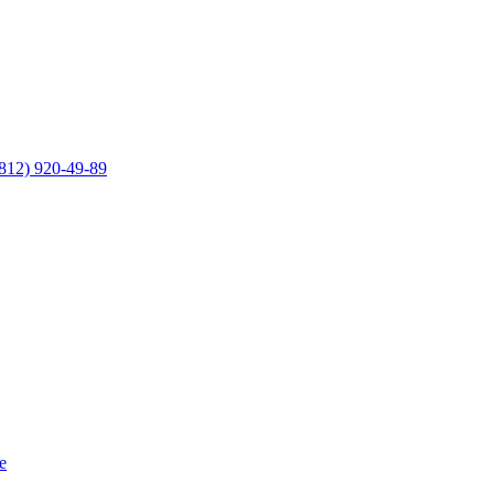
812) 920-49-89
е