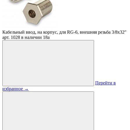
Кабельный ввод, на корпус, для RG-6, внешняя резьба 3/8х32"
арт. 1028
в наличии
18
a
Перейти в
избранное
→