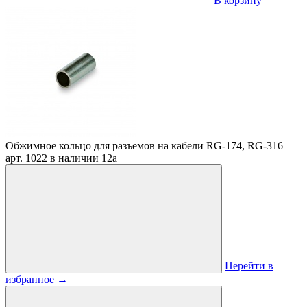
В корзину
Обжимное кольцо для разъемов на кабели RG-174, RG-316
арт. 1022
в наличии
12
a
Перейти в
избранное
→