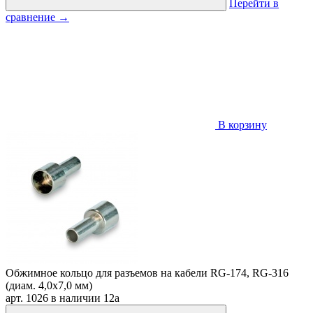
Перейти в
сравнение
→
В корзину
Обжимное кольцо для разъемов на кабели RG-174, RG-316
(диам. 4,0х7,0 мм)
арт. 1026
в наличии
12
a