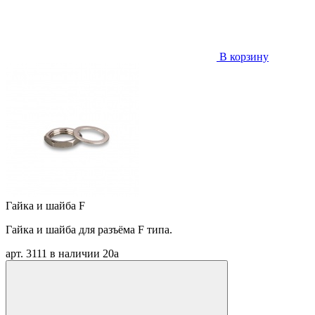
В корзину
Гайка и шайба F
Гайка и шайба для разъёма F типа.
арт. 3111
в наличии
20
a