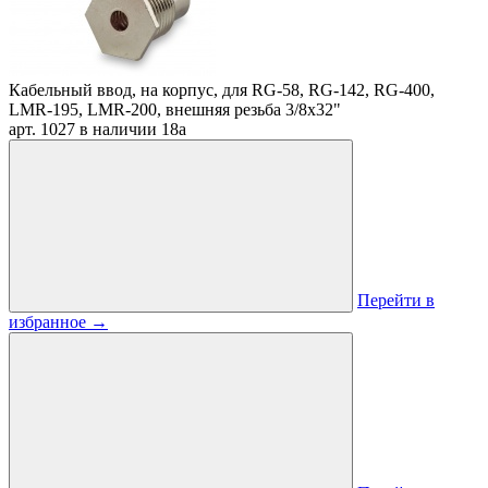
Кабельный ввод, на корпус, для RG-58, RG-142, RG-400,
LMR-195, LMR-200, внешняя резьба 3/8х32"
арт. 1027
в наличии
18
a
Перейти в
избранное
→