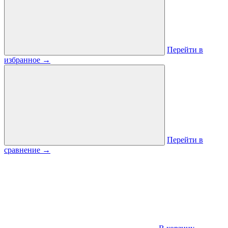
Перейти в
избранное
→
Перейти в
сравнение
→