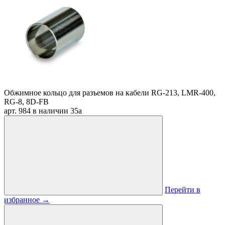
Обжимное кольцо для разъемов на кабели RG-213, LMR-400,
RG-8, 8D-FB
арт. 984
в наличии
35
a
Перейти в
избранное
→