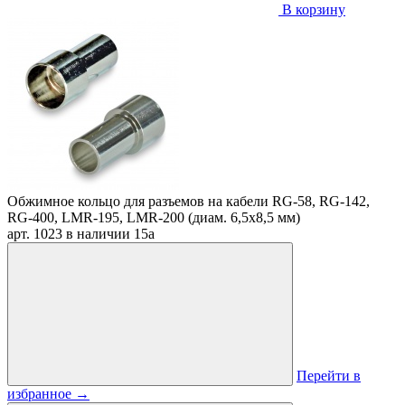
В корзину
Обжимное кольцо для разъемов на кабели RG-58, RG-142,
RG-400, LMR-195, LMR-200 (диам. 6,5х8,5 мм)
арт. 1023
в наличии
15
a
Перейти в
избранное
→