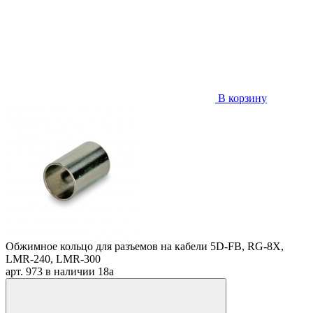
В корзину
Обжимное кольцо для разъемов на кабели 5D-FB, RG-8X,
LMR-240, LMR-300
арт. 973
в наличии
18
a