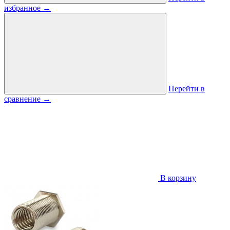
избранное
→
Перейти в
сравнение
→
В корзину