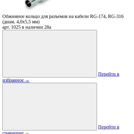
Обжимное кольцо для разъемов на кабели RG-174, RG-316
(диам. 4,0х5,5 мм)
арт. 1025
в наличии
28
a
Перейти в
избранное
→
Перейти в
сравнение
→