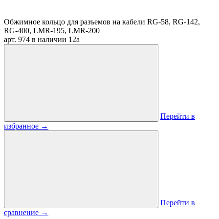
Обжимное кольцо для разъемов на кабели RG-58, RG-142,
RG-400, LMR-195, LMR-200
арт. 974
в наличии
12
a
Перейти в
избранное
→
Перейти в
сравнение
→