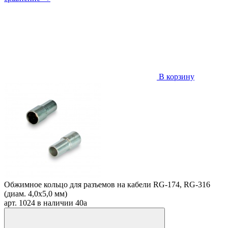
В корзину
Обжимное кольцо для разъемов на кабели RG-174, RG-316
(диам. 4,0х5,0 мм)
арт. 1024
в наличии
40
a