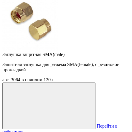
Заглушка защитная SMA(male)
Защитная заглушка для разъёма SMA(female), с резиновой
прокладкой.
арт. 3064
в наличии
120
a
Перейти в
избранное
→