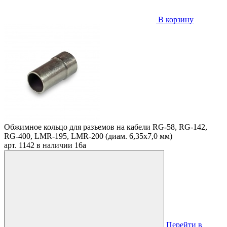
В корзину
Обжимное кольцо для разъемов на кабели RG-58, RG-142,
RG-400, LMR-195, LMR-200 (диам. 6,35х7,0 мм)
арт. 1142
в наличии
16
a
Перейти в