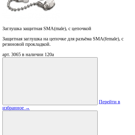
Заглушка защитная SMA(male), с цепочкой
Защитная заглушка на цепочке для разъёма SMA(female), с
резиновой прокладкой.
арт. 3065
в наличии
120
a
Перейти в
избранное
→