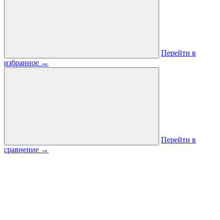
Перейти в
избранное
→
Перейти в
сравнение
→