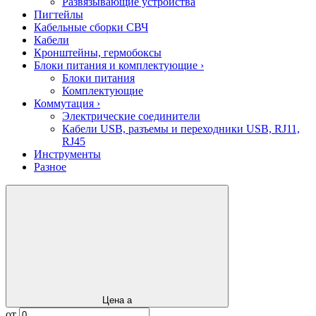
Развязывающие устройства
Пигтейлы
Кабельные сборки СВЧ
Кабели
Кронштейны, гермобоксы
Блоки питания и комплектующие
›
Блоки питания
Комплектующие
Коммутация
›
Электрические соединители
Кабели USB, разъемы и переходники USB, RJ11,
RJ45
Инструменты
Разное
Цена
a
от