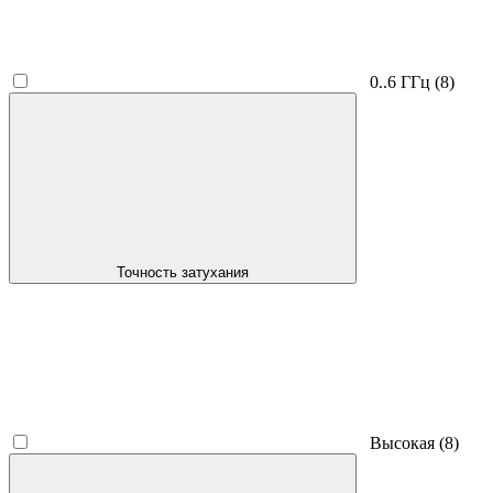
0..6 ГГц
(8)
Точность затухания
Высокая
(8)