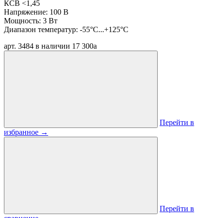
КСВ <1,45
Напряжение: 100 В
Мощность: 3 Вт
Диапазон температур: -55°C...+125°C
арт. 3484
в наличии
17 300
a
Перейти в
избранное
→
Перейти в