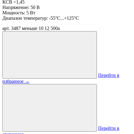
КСВ <1,45
Напряжение: 50 В
Мощность: 5 Вт
Диапазон температур: -55°C...+125°C
арт. 3487
меньше 10
12 500
a
Перейти в
избранное
→
Перейти в