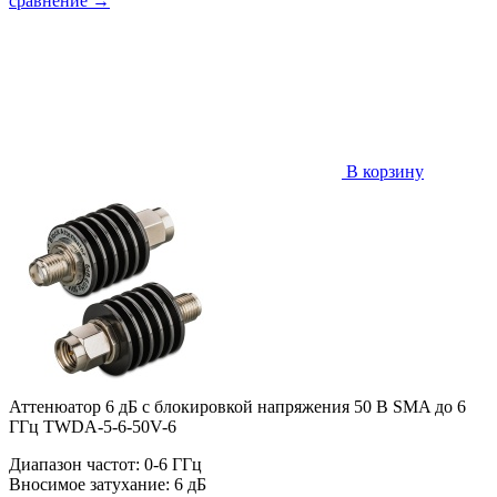
сравнение
→
В корзину
Аттенюатор 6 дБ с блокировкой напряжения 50 В SMA до 6
ГГц TWDA-5-6-50V-6
Диапазон частот: 0-6 ГГц
Вносимое затухание: 6 дБ