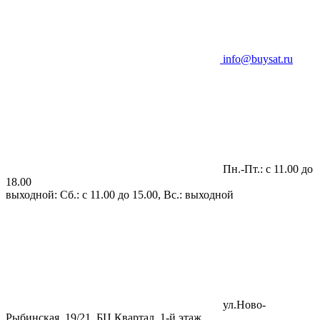
info@buysat.ru
Пн.-Пт.: с 11.00 до
18.00
выходной: Сб.: с 11.00 до 15.00, Вс.: выходной
ул.Ново-
Рыбинская, 19/21, БЦ Квартал, 1-й этаж