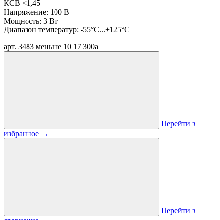
КСВ <1,45
Напряжение: 100 В
Мощность: 3 Вт
Диапазон температур: -55°C...+125°C
арт. 3483
меньше 10
17 300
a
Перейти в
избранное
→
Перейти в