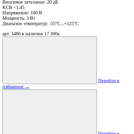
Вносимое затухание: 20 дБ
КСВ <1,45
Напряжение: 100 В
Мощность: 3 Вт
Диапазон температур: -55°C...+125°C
арт. 3486
в наличии
17 300
a
Перейти в
избранное
→
Перейти в