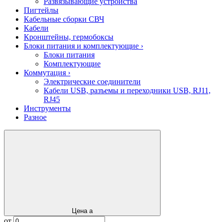
Развязывающие устройства
Пигтейлы
Кабельные сборки СВЧ
Кабели
Кронштейны, гермобоксы
Блоки питания и комплектующие
›
Блоки питания
Комплектующие
Коммутация
›
Электрические соединители
Кабели USB, разъемы и переходники USB, RJ11,
RJ45
Инструменты
Разное
Цена
a
от