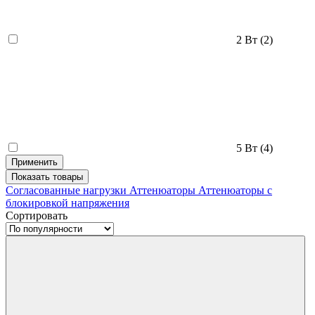
2 Вт
(2)
5 Вт
(4)
Применить
Показать
товары
Согласованные нагрузки
Аттенюаторы
Аттенюаторы с
блокировкой напряжения
Сортировать