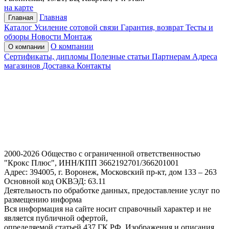
на карте
Главная
Главная
Каталог
Усиление сотовой связи
Гарантия, возврат
Тесты и
обзоры
Новости
Монтаж
О компании
О компании
Сертификаты, дипломы
Полезные статьи
Партнерам
Адреса
магазинов
Доставка
Контакты
2000-2026 Общество с ограниченной ответственностью
"Крокс Плюс", ИНН/КПП 3662192701/366201001
Адрес: 394005, г. Воронеж, Московский пр-кт, дом 133 – 263
Основной код ОКВЭД: 63.11
Деятельность по обработке данных, предоставление услуг по
размещению информа
Вся информация на сайте носит справочный характер и не
является публичной офертой,
определяемой статьей 437 ГК РФ. Изображения и описания