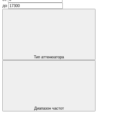
до
Тип аттенюатора
Диапазон частот