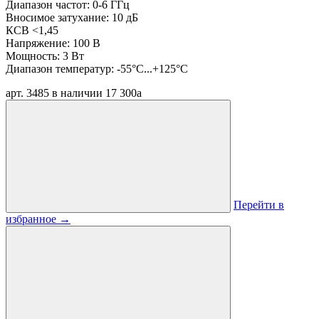
Диапазон частот: 0-6 ГГц
Вносимое затухание: 10 дБ
КСВ <1,45
Напряжение: 100 В
Мощность: 3 Вт
Диапазон температур: -55°C...+125°C
арт. 3485
в наличии
17 300
a
Перейти в
избранное
→