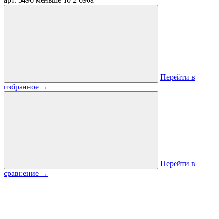
арт. 3496
меньше 10
2 690
a
Перейти в
избранное
→
Перейти в
сравнение
→