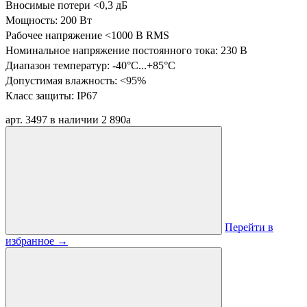
Вносимые потери <0,3 дБ
Мощность: 200 Вт
Рабочее напряжение <1000 В RMS
Номинальное напряжение постоянного тока: 230 В
Диапазон температур:
-40°C...+85°C
Допустимая влажность: <95%
Класс защиты: IP67
арт. 3497
в наличии
2 890
a
Перейти в
избранное
→