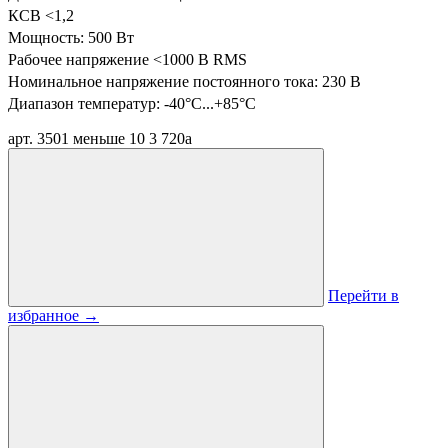
КСВ <1,2
Мощность: 500 Вт
Рабочее напряжение <1000 В RMS
Номинальное напряжение постоянного тока: 230 В
Диапазон температур:
-40°C...+85°C
арт. 3501
меньше 10
3 720
a
Перейти в
избранное
→