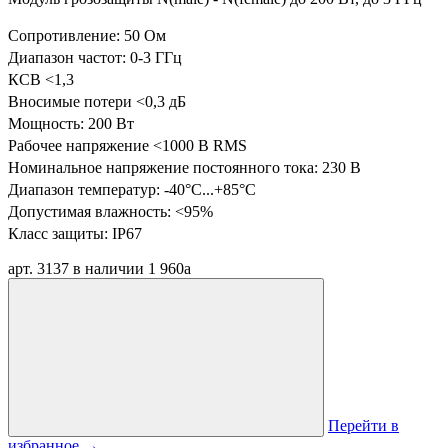
Сопротивление: 50 Ом
Диапазон частот: 0-3 ГГц
КСВ <1,3
Вносимые потери <0,3 дБ
Мощность: 200 Вт
Рабочее напряжение <1000 В RMS
Номинальное напряжение постоянного тока: 230 В
Диапазон температур:
-40°C...+85°C
Допустимая влажность: <95%
Класс защиты: IP67
арт. 3137
в наличии
1 960
a
Перейти в
избранное
→