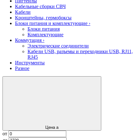
Пигтейлы
Кабельные сборки СВЧ
Кабели
Кронштейны, гермобоксы
Блоки питания и комплектующие
›
Блоки питания
Комплектующие
Коммутация
›
Электрические соединители
Кабели USB, разъемы и переходники USB, RJ11,
RJ45
Инструменты
Разное
Цена
a
от