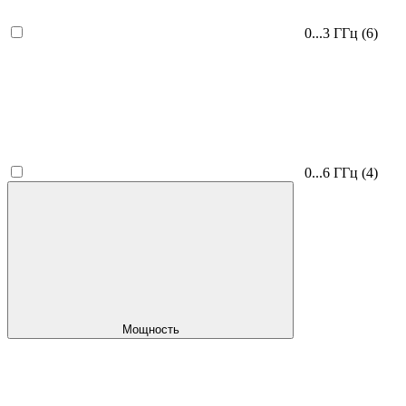
0...3 ГГц
(6)
0...6 ГГц
(4)
Мощность