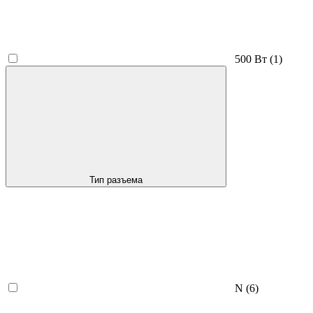
500 Вт
(1)
Тип разъема
N
(6)