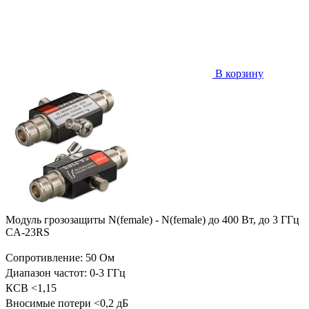
В корзину
Модуль грозозащиты N(female) - N(female) до 400 Вт, до 3 ГГц
CA-23RS
Сопротивление: 50 Ом
Диапазон частот: 0-3 ГГц
КСВ <1,15
Вносимые потери <0,2 дБ