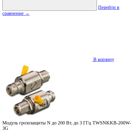
Перейти в
сравнение
→
В корзину
Модуль грозозащиты N до 200 Вт, до 3 ГГц TWSNKKB-200W-
3G