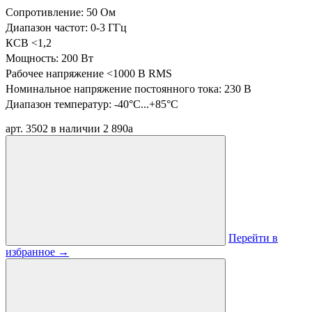
Сопротивление: 50 Ом
Диапазон частот: 0-3 ГГц
КСВ <1,2
Мощность: 200 Вт
Рабочее напряжение <1000 В RMS
Номинальное напряжение постоянного тока: 230 В
Диапазон температур:
-40°C...+85°C
арт. 3502
в наличии
2 890
a
Перейти в
избранное
→