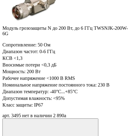
Модуль грозозащиты N до 200 Вт, до 6 ГГц TWSNJK-200W-
6G
Сопротивление: 50 Ом
Диапазон частот: 0-6 ГГц
КСВ <1,3
Вносимые потери <0,3 дБ
Мощность: 200 Вт
Рабочее напряжение <1000 В RMS
Номинальное напряжение постоянного тока: 230 В
Диапазон температур:
-40°C...+85°C
Допустимая влажность: <95%
Класс защиты: IP67
арт. 3495
нет в наличии
2 890
a