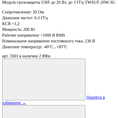
Модуль грозозащиты UHF до 20 Вт, до 3 ГГц TWSUF-20W-3G
Сопротивление: 50 Ом
Диапазон частот: 0-3 ГГц
КСВ <1,2
Мощность: 200 Вт
Рабочее напряжение <1000 В RMS
Номинальное напряжение постоянного тока: 230 В
Диапазон температур:
-40°C...+85°C
арт. 3503
в наличии
2 890
a
Перейти в
избранное
→