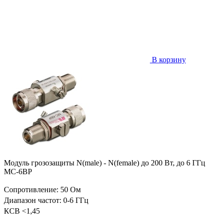
В корзину
Модуль грозозащиты N(male) - N(female) до 200 Вт, до 6 ГГц
MC-6BP
Сопротивление: 50 Ом
Диапазон частот: 0-6 ГГц
КСВ <1,45