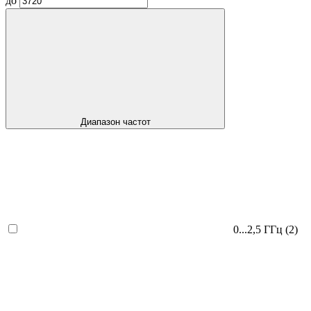
до
Диапазон частот
0...2,5 ГГц
(2)