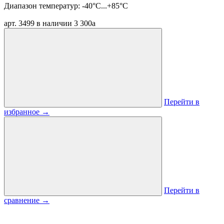
Диапазон температур:
-40°C...+85°C
арт. 3499
в наличии
3 300
a
Перейти в
избранное
→
Перейти в
сравнение
→