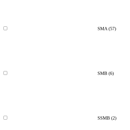
SMA
(57)
SMB
(6)
SSMB
(2)