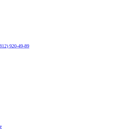
812) 920-49-89
е