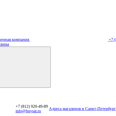
венная компания
+7 (
зины
+7 (812) 920-49-89
Aдреса магазинов в Санкт-Петербург
info@buysat.ru