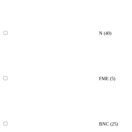
N
(40)
FME
(5)
BNC
(25)