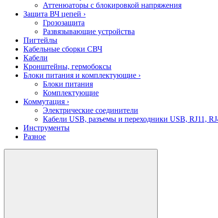
Аттенюаторы с блокировкой напряжения
Защита ВЧ цепей
›
Грозозащита
Развязывающие устройства
Пигтейлы
Кабельные сборки СВЧ
Кабели
Кронштейны, гермобоксы
Блоки питания и комплектующие
›
Блоки питания
Комплектующие
Коммутация
›
Электрические соединители
Кабели USB, разъемы и переходники USB, RJ11, RJ
Инструменты
Разное