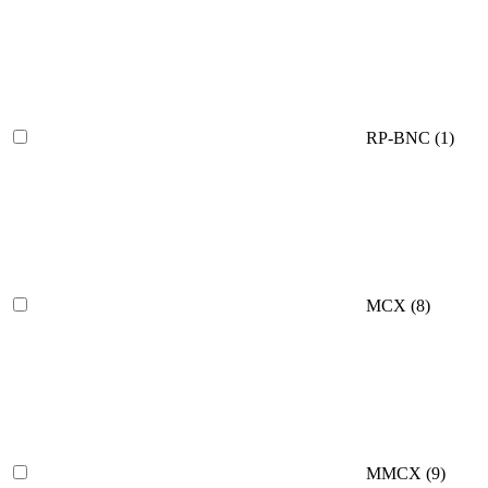
RP-BNC
(1)
MCX
(8)
MMCX
(9)