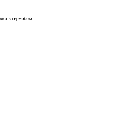
вки в гермобокс