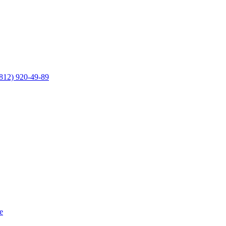
812) 920-49-89
е