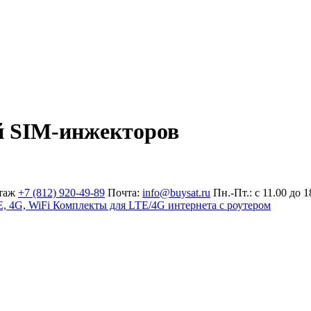
й SIM-инжекторов
таж
+7 (812) 920-49-89
Почта:
info@buysat.ru
Пн.-Пт.: с 11.00 до 1
, 4G, WiFi
Комплекты для LTE/4G интернета с роутером