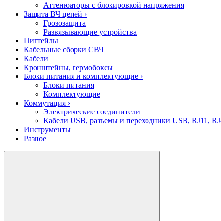
Аттенюаторы с блокировкой напряжения
Защита ВЧ цепей
›
Грозозащита
Развязывающие устройства
Пигтейлы
Кабельные сборки СВЧ
Кабели
Кронштейны, гермобоксы
Блоки питания и комплектующие
›
Блоки питания
Комплектующие
Коммутация
›
Электрические соединители
Кабели USB, разъемы и переходники USB, RJ11, RJ
Инструменты
Разное