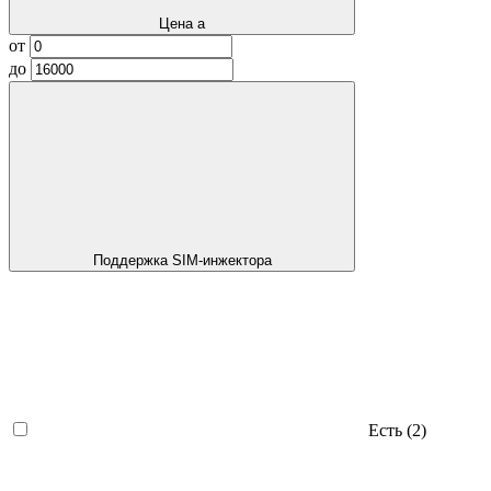
Цена
a
от
до
Поддержка SIM-инжектора
Есть
(2)