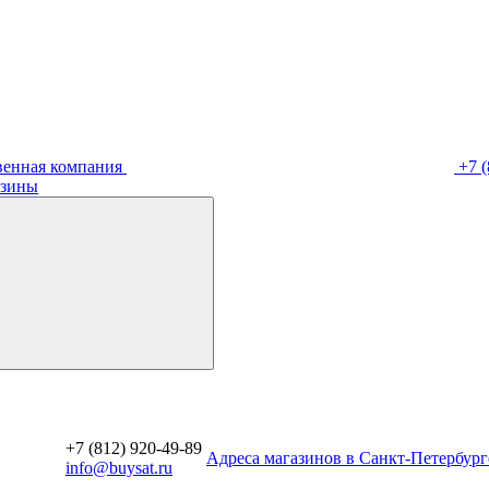
венная компания
+7 (
зины
+7 (812) 920-49-89
Aдреса магазинов в Санкт-Петербург
info@buysat.ru