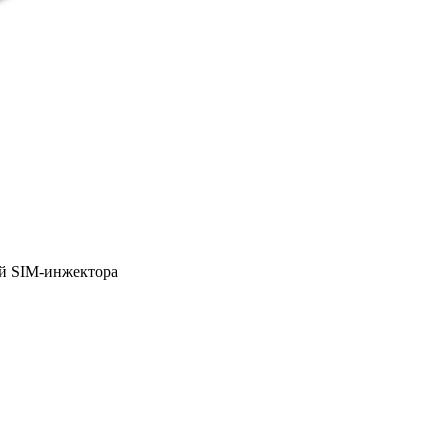
ой SIM-инжектора