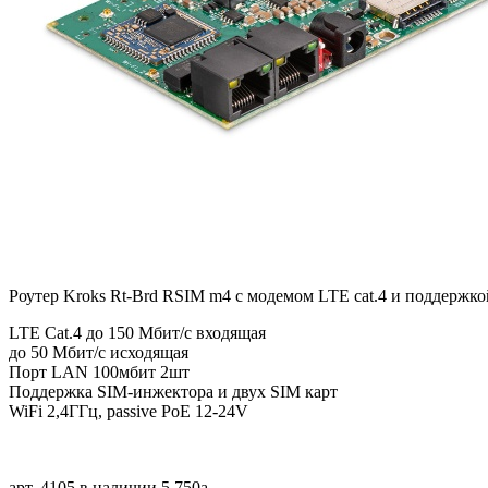
Роутер Kroks Rt-Brd RSIM m4 с модемом LTE cat.4 и поддержк
LTE Cat.4 до 150 Мбит/c входящая
до 50 Мбит/с исходящая
Порт LAN 100мбит 2шт
Поддержка SIM-инжектора и двух SIM карт
WiFi 2,4ГГц, passive PoE 12-24V
арт. 4105
в наличии
5 750
a