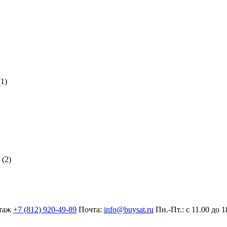
1)
(2)
таж
+7 (812) 920-49-89
Почта:
info@buysat.ru
Пн.-Пт.: с 11.00 до 1