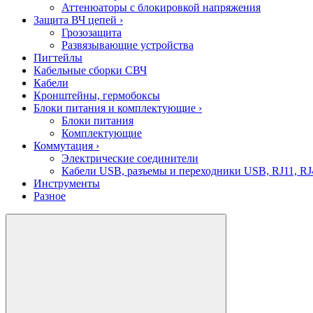
Аттенюаторы с блокировкой напряжения
Защита ВЧ цепей
›
Грозозащита
Развязывающие устройства
Пигтейлы
Кабельные сборки СВЧ
Кабели
Кронштейны, гермобоксы
Блоки питания и комплектующие
›
Блоки питания
Комплектующие
Коммутация
›
Электрические соединители
Кабели USB, разъемы и переходники USB, RJ11, RJ
Инструменты
Разное