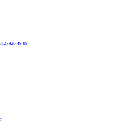
812) 920-49-89
е