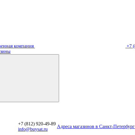
венная компания
+7 (
зины
+7 (812) 920-49-89
Aдреса магазинов в Санкт-Петербург
info@buysat.ru