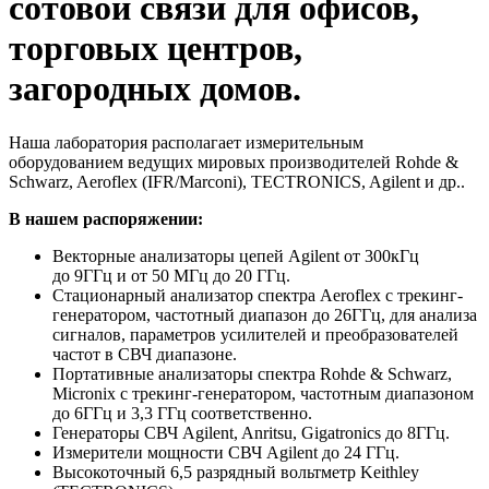
сотовой связи для офисов,
торговых центров,
загородных домов.
Наша лаборатория располагает измерительным
оборудованием ведущих мировых производителей Rohde &
Schwarz, Aeroflex (IFR/Marconi), TECTRONICS, Agilent и др..
В нашем распоряжении:
Векторные анализаторы цепей Agilent от 300кГц
до 9ГГц и от 50 МГц до 20 ГГц.
Стационарный анализатор спектра Aeroflex с трекинг-
генератором, частотный диапазон до 26ГГц, для анализа
сигналов, параметров усилителей и преобразователей
частот в СВЧ диапазоне.
Портативные анализаторы спектра Rohde & Schwarz,
Micronix с трекинг-генератором, частотным диапазоном
до 6ГГц и 3,3 ГГц соответственно.
Генераторы СВЧ Agilent, Anritsu, Gigatronics до 8ГГц.
Измерители мощности СВЧ Agilent до 24 ГГц.
Высокоточный 6,5 разрядный вольтметр Keithley