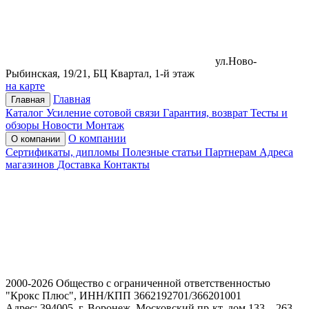
ул.Ново-
Рыбинская, 19/21, БЦ Квартал, 1-й этаж
на карте
Главная
Главная
Каталог
Усиление сотовой связи
Гарантия, возврат
Тесты и
обзоры
Новости
Монтаж
О компании
О компании
Сертификаты, дипломы
Полезные статьи
Партнерам
Адреса
магазинов
Доставка
Контакты
2000-2026 Общество с ограниченной ответственностью
"Крокс Плюс", ИНН/КПП 3662192701/366201001
Адрес: 394005, г. Воронеж, Московский пр-кт, дом 133 – 263