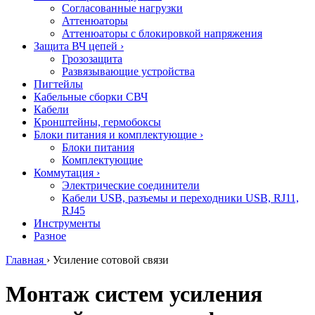
Согласованные нагрузки
Аттенюаторы
Аттенюаторы с блокировкой напряжения
Защита ВЧ цепей
›
Грозозащита
Развязывающие устройства
Пигтейлы
Кабельные сборки СВЧ
Кабели
Кронштейны, гермобоксы
Блоки питания и комплектующие
›
Блоки питания
Комплектующие
Коммутация
›
Электрические соединители
Кабели USB, разъемы и переходники USB, RJ11,
RJ45
Инструменты
Разное
Главная
›
Усиление сотовой связи
Монтаж систем усиления