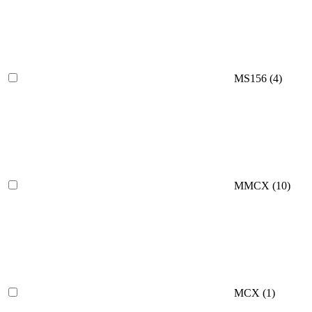
MS156
(4)
MMCX
(10)
MCX
(1)