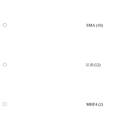
SMA
(10)
U.fl
(12)
MHF4
(2)