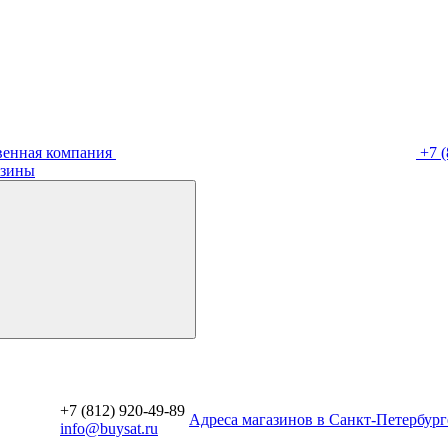
венная компания
+7 (
зины
+7 (812) 920-49-89
Aдреса магазинов в Санкт-Петербург
info@buysat.ru