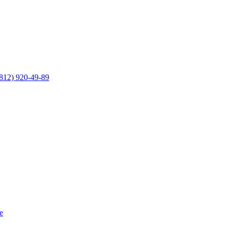
812) 920-49-89
е