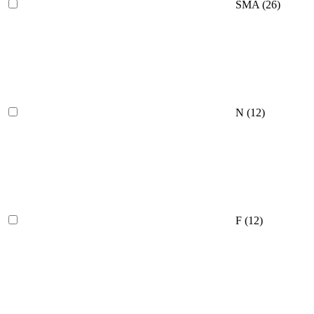
SMA
(26)
N
(12)
F
(12)