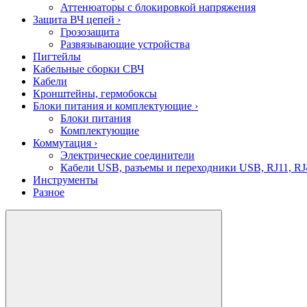
Аттенюаторы с блокировкой напряжения
Защита ВЧ цепей
›
Грозозащита
Развязывающие устройства
Пигтейлы
Кабельные сборки СВЧ
Кабели
Кронштейны, гермобоксы
Блоки питания и комплектующие
›
Блоки питания
Комплектующие
Коммутация
›
Электрические соединители
Кабели USB, разъемы и переходники USB, RJ11, RJ
Инструменты
Разное