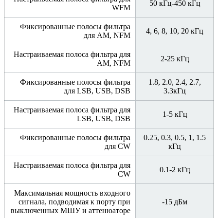
50 кГц-450 кГц
WFM
Фиксированные полосы фильтра
4, 6, 8, 10, 20 кГц
для AM, NFM
Настраиваемая полоса фильтра для
2-25 кГц
AM, NFM
Фиксированные полосы фильтра
1.8, 2.0, 2.4, 2.7,
для LSB, USB, DSB
3.3кГц
Настраиваемая полоса фильтра для
1-5 кГц
LSB, USB, DSB
Фиксированные полосы фильтра
0.25, 0.3, 0.5, 1, 1.5
для CW
кГц
Настраиваемая полоса фильтра для
0.1-2 кГц
CW
Максимальная мощность входного
сигнала, подводимая к порту при
-15 дБм
выключенных МШУ и аттенюаторе