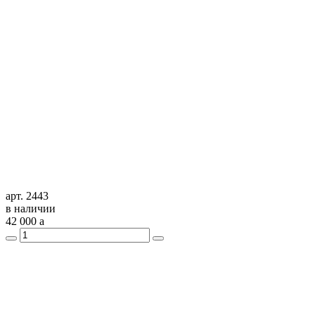
арт. 2443
в наличии
42 000
a