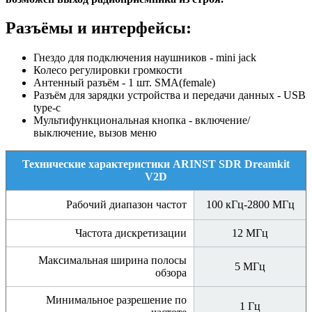
Разъёмы и интерфейсы:
Гнездо для подключения наушников - mini jack
Колесо регулировки громкости
Антенный разъём - 1 шт. SMA(female)
Разъём для зарядки устройства и передачи данных - USB
type-c
Мультифункциональная кнопка -
включение/
выключение, вызов меню
Технические характеристики ARINST SDR Dreamkit
V2D
Рабочий диапазон частот
100 кГц-2800 МГц
Частота дискретизации
12 МГц
Максимальная ширина полосы
5 МГц
обзора
Минимальное разрешение по
1 Гц