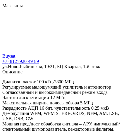
Магазины
Buysat
+7 (812) 920-49-89
ул.Ново-Рыбинская, 19/21, БЦ Квартал, 1-й этаж
Описание
Диапазон частот 100 кГц-2800 МГц
Регулируемые малошумящий усилитель и аттенюатор
Согласованный и высокоимпедансный режим входа
Частота дискретизации 12 МГц
Максимальная ширина полосы обзора 5 МГц
Разрядность АЦП 16 бит, чувствительность 0.25 мкВ
Демодуляция WFM, WFM STEREO/RDS, NFM, AM, LSB,
USB, DSB, CW
Мощная пред/пост обработка сигнала – АРУ, импульсный/
спектральный шумоподавитель, режекторные фильтры,