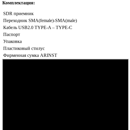
Комплектация:
SDR приемник
Переходник SMA(female)-SMA(male)
Кабель USB2.0 TYPE-A – TYPE-C
Паспорт
Упаковка
Пластиковый стилус
Фирменная сумка ARINST