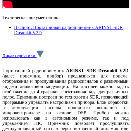
Техническая документация:
Паспорт. Портативный радиоприемник ARINST SDR
Dreamkit V2D
Характеристики
Портативный радиоприемник
ARINST SDR Dreamkit V2D
(далее приемник, прибор) предназначен для приема,
отображения и прослушивания радиосигналов с различными
видами аналоговой модуляции. На дисплее можно задать
отображение до 4 графиков спектра/водопада для различных
полос. Приемник построен по технологии SDR, позволяющей
программно управлять настройками прибора. Блок обработки
и демодуляции сигнала полностью выполнен на
микроконтроллере на основе DSP. Прибор можно
использовать как в автономном режиме, так и под
управлением ПК. Приемник позволяет прослушивать
демодулированный сигнал через встроенный динамик или