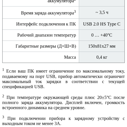
аккумулятора
3
~ 3,5 ч
Время заряда аккумулятора
Интерфейс подключения к ПК
USB 2.0 HS Type C
Рабочий диапазон температур
0 … +40°С
Габаритные размеры (Д×Ш×В)
150x81x27 мм
Масса
0,4 кг
1
Если ваш ПК имеет ограничение по максимальному току,
подаваемому на порт USB, прибор автоматически ограничит
максимальный ток зарядки в соответствии с текущей
спецификацией USB.
2
При температуре окружающей среды плюс 20±5°С после
полного заряда аккумулятора. Дисплей включен, громкость
встроенного динамика на среднем уровне.
3
При подключении прибора к зарядному устройству с
выходным током не менее 3А.