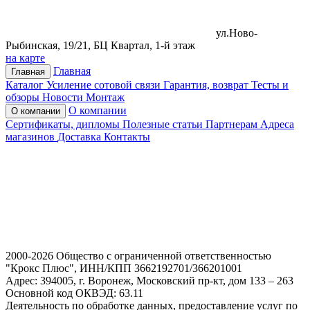
ул.Ново-
Рыбинская, 19/21, БЦ Квартал, 1-й этаж
на карте
Главная
Главная
Каталог
Усиление сотовой связи
Гарантия, возврат
Тесты и
обзоры
Новости
Монтаж
О компании
О компании
Сертификаты, дипломы
Полезные статьи
Партнерам
Адреса
магазинов
Доставка
Контакты
2000-2026 Общество с ограниченной ответственностью
"Крокс Плюс", ИНН/КПП 3662192701/366201001
Адрес: 394005, г. Воронеж, Московский пр-кт, дом 133 – 263
Основной код ОКВЭД: 63.11
Деятельность по обработке данных, предоставление услуг по