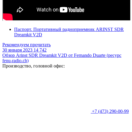
Паспорт. Портативный радиоприемник ARINST SDR
Dreamkit V2D
Рекомендуем прочитать
30 января 2023
14 742
Обзор Arinst SDR Dreamkit V2D от Fernando Duarte (ресурс
fenu-radio.ch)
Производство, головной офис:
+7 (473) 290-00-99