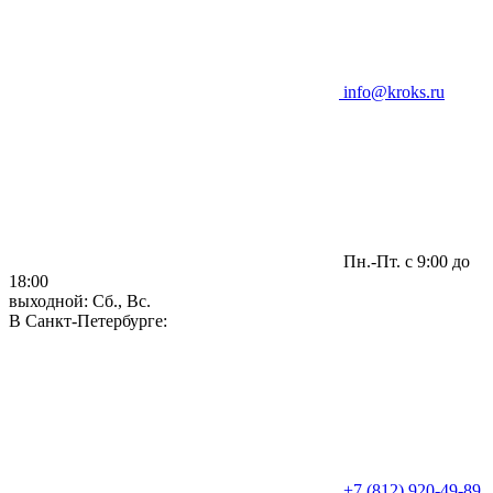
info@kroks.ru
Пн.-Пт. с 9:00 до
18:00
выходной: Сб., Вс.
В Санкт-Петербурге:
+7 (812) 920-49-89