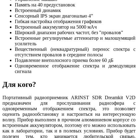
Память на 40 предустановок
Встроенный динамик
Сенсорный IPS экран диагональю 4”
Гибкая настройка отображения графиков
Встроенный аккумулятор на 5000 мАч
Широкий диапазон рабочих частот, без "провалов"
Встроенные регулируемые аттенюатор и малошумящий
усилитель
Вещественный (неквадратурный) перенос спектра с
отсутствием провалов в середине полосы
Подавление внеполосного приема более 60 дБ
Одновременное отображение спектра и демодуляция
сигнала
Для кого?
Портативный радиоприемник ARINST SDR Dreamkit V2D
предназначен для прослушивания радиоэфира с
одновременным отображением спектра, это позволяет
оценить радиообстановку и настроиться на интересующую
волну. Прибор выполнен в прочном алюминиевом корпусе со
встроенным аккумулятором, поэтому его можно использовать
как в лаборатории, так и в полевых условиях. Прибор будет
полезен тем, кто занимается любительской связью,