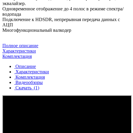
эквалайзер.
Одновременное отображение до 4 полос в режиме спектра/
водопада
Подключение к HDSDR, непрерывная передача данных с
АЦП
Многофункциональный валкодер
Полное описание
Характеристики
Комплектация
Описание
Характеристики
Комплектация
Видеообзоры
Скачать
(1)