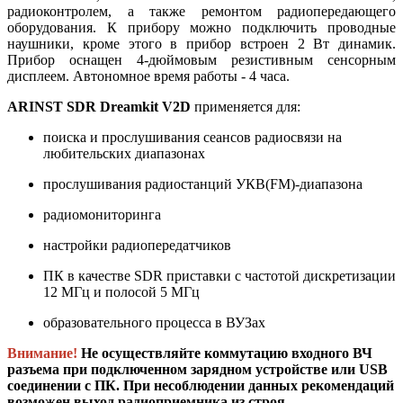
радиоконтролем, а также ремонтом радиопередающего
оборудования. К прибору можно подключить проводные
наушники, кроме этого в прибор встроен 2 Вт динамик.
Прибор оснащен 4-дюймовым резистивным сенсорным
дисплеем. Автономное время работы - 4 часа.
ARINST SDR Dreamkit V2D
применяется для:
поиска и прослушивания сеансов радиосвязи на
любительских диапазонах
прослушивания радиостанций УКВ(FM)-диапазона
радиомониторинга
настройки радиопередатчиков
ПК в качестве SDR приставки с частотой дискретизации
12 МГц и полосой 5 МГц
образовательного процесса в ВУЗах
Внимание!
Не осуществляйте коммутацию входного ВЧ
разъема при подключенном зарядном устройстве или USB
соединении с ПК. При несоблюдении данных рекомендаций
возможен выход радиоприемника из строя.