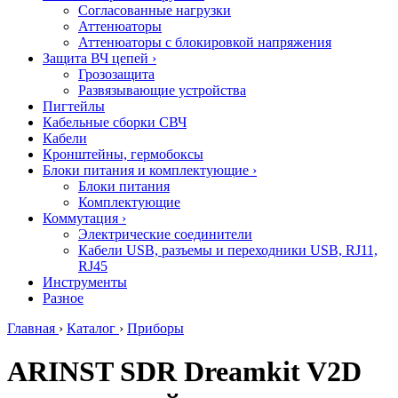
Согласованные нагрузки
Аттенюаторы
Аттенюаторы с блокировкой напряжения
Защита ВЧ цепей
›
Грозозащита
Развязывающие устройства
Пигтейлы
Кабельные сборки СВЧ
Кабели
Кронштейны, гермобоксы
Блоки питания и комплектующие
›
Блоки питания
Комплектующие
Коммутация
›
Электрические соединители
Кабели USB, разъемы и переходники USB, RJ11,
RJ45
Инструменты
Разное
Главная
›
Каталог
›
Приборы
ARINST SDR Dreamkit V2D