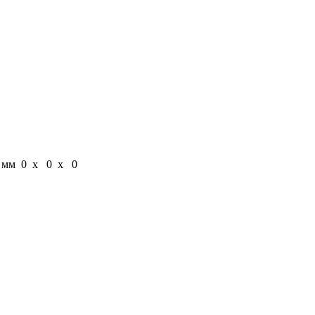
 мм
0 x 0 x 0