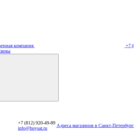
венная компания
+7 (
зины
+7 (812) 920-49-89
Aдреса магазинов в Санкт-Петербург
info@buysat.ru