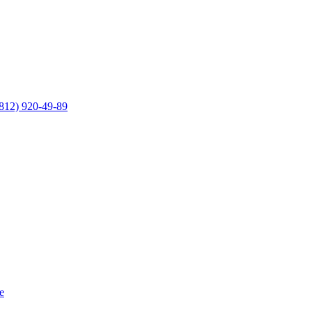
812) 920-49-89
е