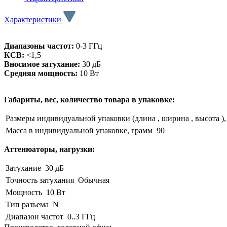
Характеристики
Диапазоны частот:
0-3 ГГц
КСВ:
<1,5
Вносимое затухание:
30 дБ
Средняя мощность:
10 Вт
Габариты, вес, количество товара в упаковке:
Размеры индивидуальной упаковки (длина , ширина , высота ),
Масса в индивидуальной упаковке, грамм
90
Аттенюаторы, нагрузки:
Затухание
30 дБ
Точность затухания
Обычная
Мощность
10 Вт
Тип разъема
N
Диапазон частот
0..3 ГГц