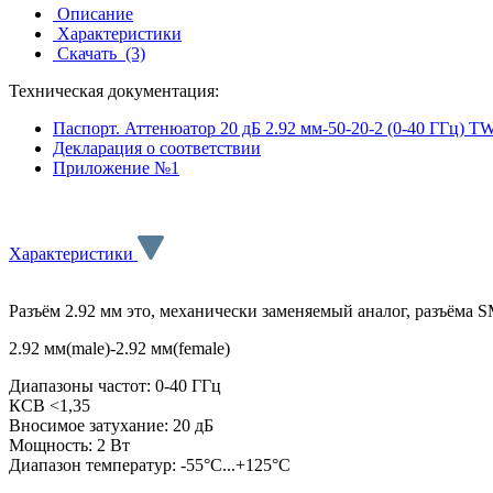
Описание
Характеристики
Скачать
(3)
Техническая документация:
Паспорт. Аттенюатор 20 дБ 2.92 мм-50-20-2 (0-40 ГГц) T
Декларация о соответствии
Приложение №1
Характеристики
Разъём 2.92 мм это, механически заменяемый аналог, разъёма S
2.92 мм(male)-2.92 мм(female)
Диапазоны частот: 0-40 ГГц
КСВ <1,35
Вносимое затухание: 20 дБ
Мощность: 2 Вт
Диапазон температур: -55°C...+125°C