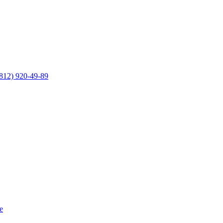
812) 920-49-89
е