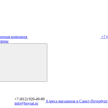
венная компания
+7 (
зины
+7 (812) 920-49-89
Aдреса магазинов в Санкт-Петербург
info@buysat.ru