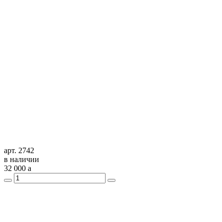
арт. 2742
в наличии
32 000
a