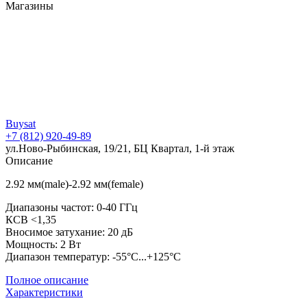
Магазины
Buysat
+7 (812) 920-49-89
ул.Ново-Рыбинская, 19/21, БЦ Квартал, 1-й этаж
Описание
2.92 мм(male)-2.92 мм(female)
Диапазоны частот: 0-40 ГГц
КСВ <1,35
Вносимое затухание: 20 дБ
Мощность: 2 Вт
Диапазон температур: -55°C...+125°C
Полное описание
Характеристики