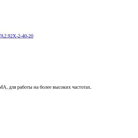
WA2.92X-2-40-20
MA, для работы на более высоких частотах.