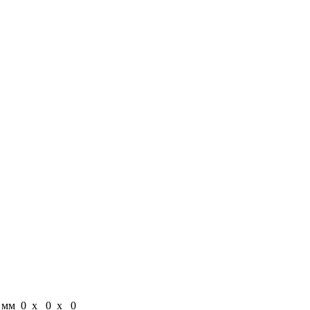
 мм
0 x 0 x 0