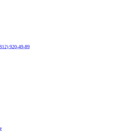
812) 920-49-89
е