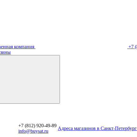
венная компания
+7 (
зины
+7 (812) 920-49-89
Aдреса магазинов в Санкт-Петербург
info@buysat.ru