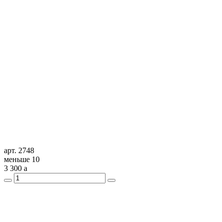
арт. 2748
меньше 10
3 300
a