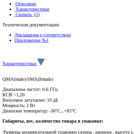
Описание
Характеристики
Скачать
(2)
Техническая документация:
Декларация о соответствии
Приложение №1
Характеристики
QMA(male)-SMA(female)
Диапазоны частот: 0-6 ГГц
КСВ <1,20
Вносимое затухание: 10 дБ
Мощность: 2 Вт
Диапазон температур: -30°C...+85°C
Габариты, вес, количество товара в упаковке:
Размеры индивидуальной упаковки (длина , ширина , высота ),