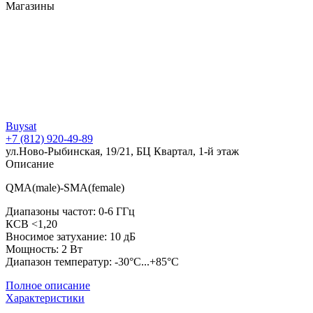
Магазины
Buysat
+7 (812) 920-49-89
ул.Ново-Рыбинская, 19/21, БЦ Квартал, 1-й этаж
Описание
QMA(male)-SMA(female)
Диапазоны частот: 0-6 ГГц
КСВ <1,20
Вносимое затухание: 10 дБ
Мощность: 2 Вт
Диапазон температур: -30°C...+85°C
Полное описание
Характеристики