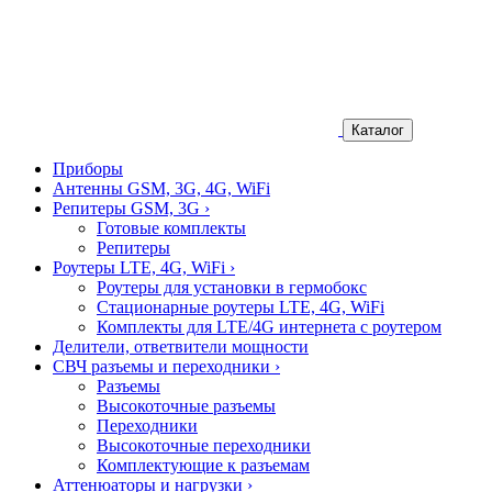
Каталог
Приборы
Антенны GSM, 3G, 4G, WiFi
Репитеры GSM, 3G
›
Готовые комплекты
Репитеры
Роутеры LTE, 4G, WiFi
›
Роутеры для установки в гермобокс
Стационарные роутеры LTE, 4G, WiFi
Комплекты для LTE/4G интернета с роутером
Делители, ответвители мощности
СВЧ разъемы и переходники
›
Разъемы
Высокоточные разъемы
Переходники
Высокоточные переходники
Комплектующие к разъемам
Аттенюаторы и нагрузки
›