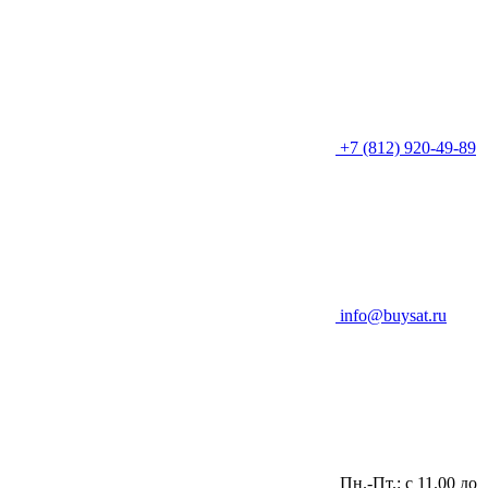
+7 (812) 920-49-89
info@buysat.ru
Пн.-Пт.: с 11.00 до