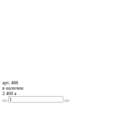
арт. 488
в наличии
2 400
a