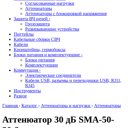
Согласованные нагрузки
Аттенюаторы
Аттенюаторы с блокировкой напряжения
Защита ВЧ цепей
›
Грозозащита
Развязывающие устройства
Пигтейлы
Кабельные сборки СВЧ
Кабели
Кронштейны, гермобоксы
Блоки питания и комплектующие
›
Блоки питания
Комплектующие
Коммутация
›
Электрические соединители
Кабели USB, разъемы и переходники USB, RJ11,
RJ45
Инструменты
Разное
Главная
›
Каталог
›
Аттенюаторы и нагрузки
›
Аттенюаторы
Аттенюатор 30 дБ SMA-50-