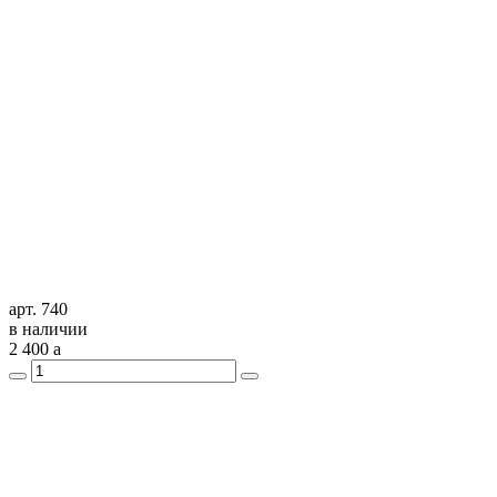
арт. 740
в наличии
2 400
a