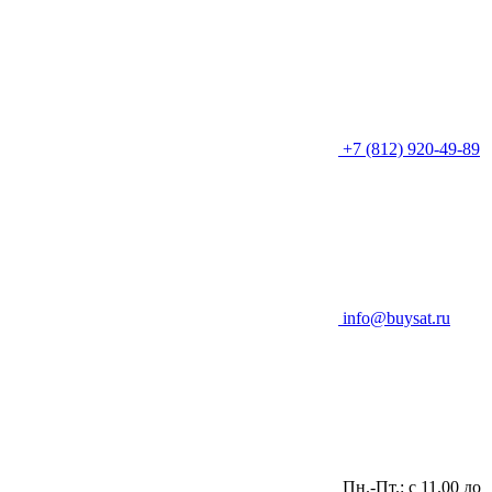
+7 (812) 920-49-89
info@buysat.ru
Пн.-Пт.: с 11.00 до