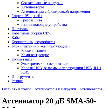
Согласованные нагрузки
Аттенюаторы
Аттенюаторы с блокировкой напряжения
Защита ВЧ цепей
›
Грозозащита
Развязывающие устройства
Пигтейлы
Кабельные сборки СВЧ
Кабели
Кронштейны, гермобоксы
Блоки питания и комплектующие
›
Блоки питания
Комплектующие
Коммутация
›
Электрические соединители
Кабели USB, разъемы и переходники USB, RJ11,
RJ45
Инструменты
Разное
Главная
›
Каталог
›
Аттенюаторы и нагрузки
›
Аттенюаторы
Аттенюатор 20 дБ SMA-50-