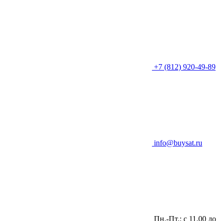
+7 (812) 920-49-89
info@buysat.ru
Пн.-Пт.: с 11.00 до