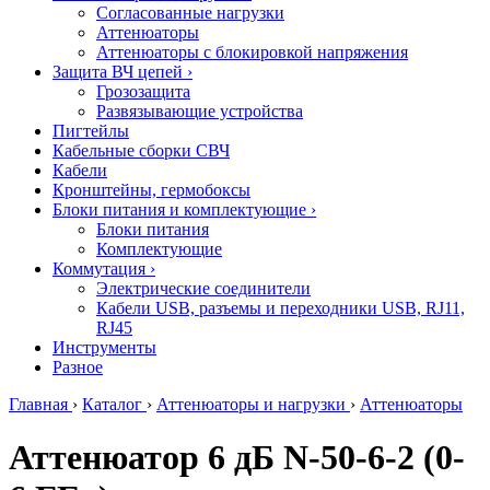
Согласованные нагрузки
Аттенюаторы
Аттенюаторы с блокировкой напряжения
Защита ВЧ цепей
›
Грозозащита
Развязывающие устройства
Пигтейлы
Кабельные сборки СВЧ
Кабели
Кронштейны, гермобоксы
Блоки питания и комплектующие
›
Блоки питания
Комплектующие
Коммутация
›
Электрические соединители
Кабели USB, разъемы и переходники USB, RJ11,
RJ45
Инструменты
Разное
Главная
›
Каталог
›
Аттенюаторы и нагрузки
›
Аттенюаторы
Аттенюатор 6 дБ N-50-6-2 (0-