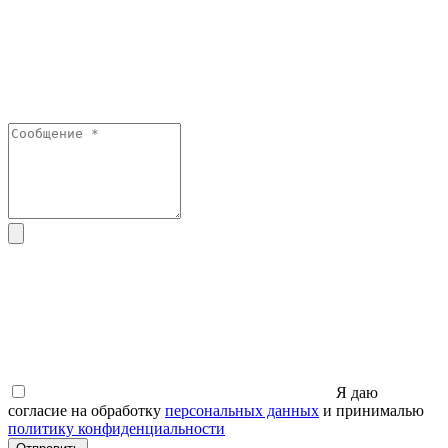
Я даю
согласие на обработку
персональных данных
и принималью
политику конфиденциальности