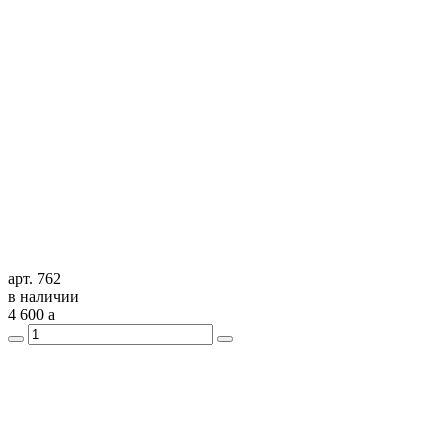
арт. 762
в наличии
4 600
a