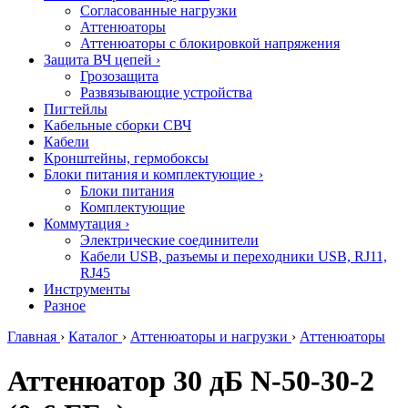
Согласованные нагрузки
Аттенюаторы
Аттенюаторы с блокировкой напряжения
Защита ВЧ цепей
›
Грозозащита
Развязывающие устройства
Пигтейлы
Кабельные сборки СВЧ
Кабели
Кронштейны, гермобоксы
Блоки питания и комплектующие
›
Блоки питания
Комплектующие
Коммутация
›
Электрические соединители
Кабели USB, разъемы и переходники USB, RJ11,
RJ45
Инструменты
Разное
Главная
›
Каталог
›
Аттенюаторы и нагрузки
›
Аттенюаторы
Аттенюатор 30 дБ N-50-30-2