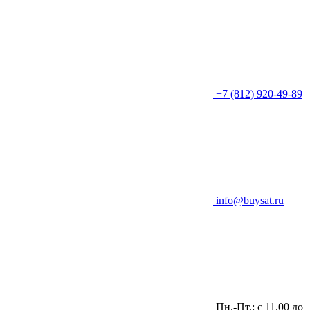
+7 (812) 920-49-89
info@buysat.ru
Пн.-Пт.: с 11.00 до