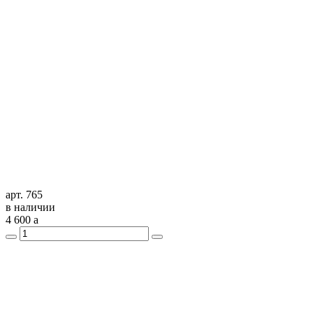
арт. 765
в наличии
4 600
a