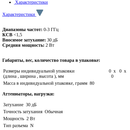
Характеристики
Характеристики
Диапазоны частот:
0-3 ГГц
КСВ
<1,5
Вносимое затухание:
30 дБ
Средняя мощность:
2 Вт
Габариты, вес, количество товара в упаковке:
Размеры индивидуальной упаковки
0 x 0 x
(длина , ширина , высота ), мм
0
Масса в индивидуальной упаковке, грамм
80
Аттенюаторы, нагрузки:
Затухание
30 дБ
Точность затухания
Обычная
Мощность
2 Вт
Тип разъема
N