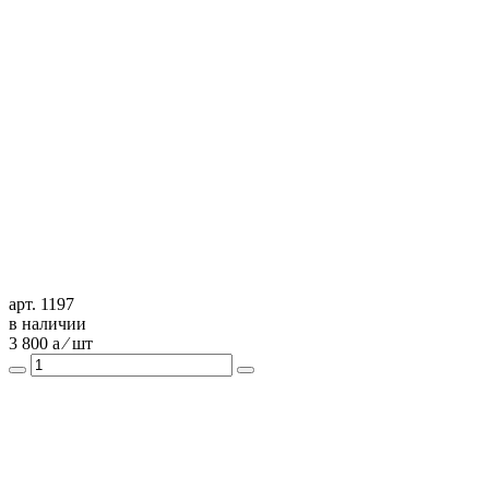
арт. 1197
в наличии
3 800
a
⁄ шт