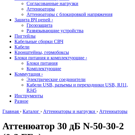
Согласованные нагрузки
Аттенюаторы
Аттенюаторы с блокировкой напряжения
Защита ВЧ цепей
›
Грозозащита
Развязывающие устройства
Пигтейлы
Кабельные сборки СВЧ
Кабели
Кронштейны, гермобоксы
Блоки питания и комплектующие
›
Блоки питания
Комплектующие
Коммутация
›
Электрические соединители
Кабели USB, разъемы и переходники USB, RJ11,
RJ45
Инструменты
Разное
Главная
›
Каталог
›
Аттенюаторы и нагрузки
›
Аттенюаторы
Аттенюатор 30 дБ N-50-30-2