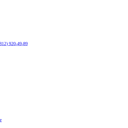
812) 920-49-89
е