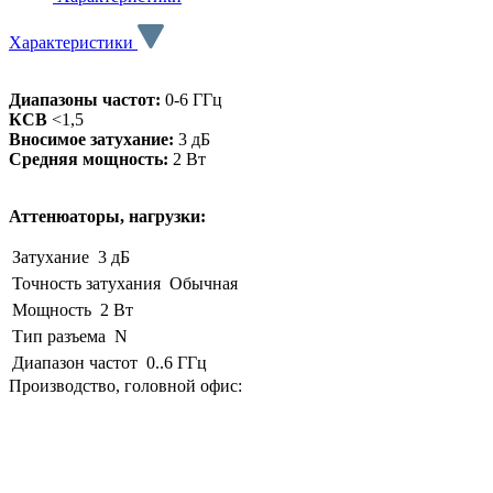
Характеристики
Диапазоны частот:
0-6 ГГц
КСВ
<1,5
Вносимое затухание:
3 дБ
Средняя мощность:
2 Вт
Аттенюаторы, нагрузки:
Затухание
3 дБ
Точность затухания
Обычная
Мощность
2 Вт
Тип разъема
N
Диапазон частот
0..6 ГГц
Производство, головной офис: