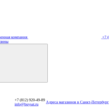
венная компания
+7 (
зины
+7 (812) 920-49-89
Aдреса магазинов в Санкт-Петербург
info@buysat.ru