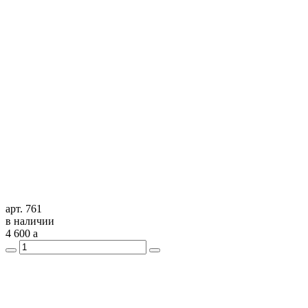
арт. 761
в наличии
4 600
a