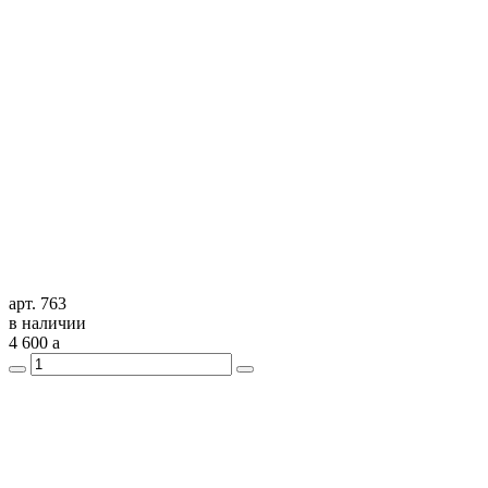
арт. 763
в наличии
4 600
a