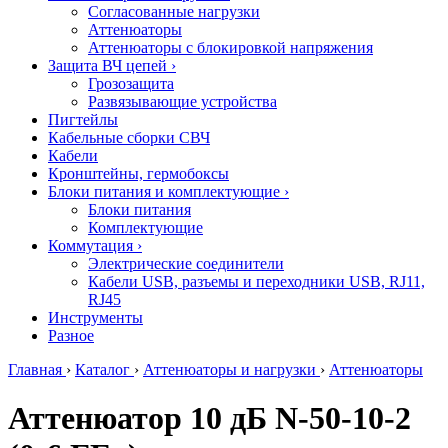
Согласованные нагрузки
Аттенюаторы
Аттенюаторы с блокировкой напряжения
Защита ВЧ цепей
›
Грозозащита
Развязывающие устройства
Пигтейлы
Кабельные сборки СВЧ
Кабели
Кронштейны, гермобоксы
Блоки питания и комплектующие
›
Блоки питания
Комплектующие
Коммутация
›
Электрические соединители
Кабели USB, разъемы и переходники USB, RJ11,
RJ45
Инструменты
Разное
Главная
›
Каталог
›
Аттенюаторы и нагрузки
›
Аттенюаторы
Аттенюатор 10 дБ N-50-10-2