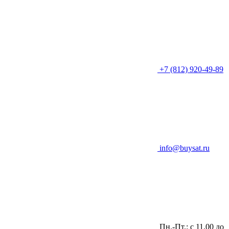
+7 (812) 920-49-89
info@buysat.ru
Пн.-Пт.: с 11.00 до