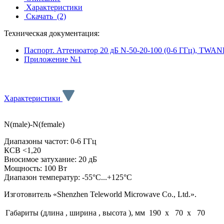
Характеристики
Скачать
(2)
Техническая документация:
Паспорт. Аттенюатор 20 дБ N-50-20-100 (0-6 ГГц), TWAN
Приложение №1
Характеристики
N(male)-N(female)
Диапазоны частот: 0-6 ГГц
КСВ <1,20
Вносимое затухание: 20 дБ
Мощность: 100 Вт
Диапазон температур: -55°C...+125°C
Изготовитель «Shenzhen Teleworld Microwave Co., Ltd.».
Габариты (длина , ширина , высота ), мм
190 x 70 x 70