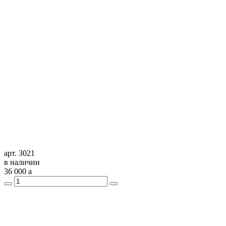
арт. 3021
в наличии
36 000
a