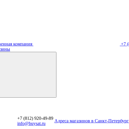
венная компания
+7 (
зины
+7 (812) 920-49-89
Aдреса магазинов в Санкт-Петербург
info@buysat.ru