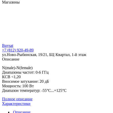
Магазины
Buysat
+7 (812) 920-49-89
ул.Ново-Рыбинская, 19/21, БЦ Квартал, 1-й этаж
Описание
N(male)-N(female)
Диапазоны частот: 0-6 ГГц
КСВ <1,20
Вносимое затухание: 20 дБ
Мощность: 100 Вт
Диапазон температур: -55°C...+125°C
Полное описание
Характеристики
Описание