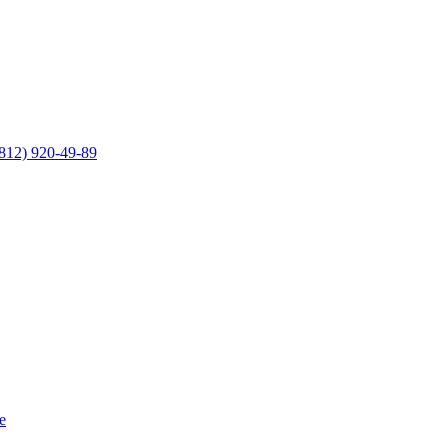
812) 920-49-89
е