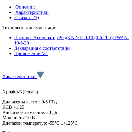
Описание
Характеристики
Скачать
(3)
Техническая документация:
Паспорт. Аттенюатор 20 дБ N-50-20-10 (0-6 ГГц) TWAN-
10-6-20
Декларация о соответствии
Приложение №1
Характеристики
N(male)-N(female)
Диапазоны частот: 0-6 ГГц
КСВ <1,25
Вносимое затухание: 20 дБ
Мощность: 10 Вт
Диапазон температур: -55°C...+125°C