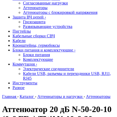
Согласованные нагрузки
Аттенюаторы
Аттенюаторы с блокировкой напряжения
Защита ВЧ цепей
›
Грозозащита
Развязывающие устройства
Пигтейлы
Кабельные сборки СВЧ
Кабели
Кронштейны, гермобоксы
Блоки питания и комплектующие
›
Блоки питания
Комплектующие
Коммутация
›
Электрические соединители
Кабели USB, разъемы и переходники USB, RJ11,
RJ45
Инструменты
Разное
Главная
›
Каталог
›
Аттенюаторы и нагрузки
›
Аттенюаторы
Аттенюатор 20 дБ N-50-20-10