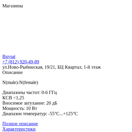
Магазины
Buysat
+7 (812) 920-49-89
ул.Ново-Рыбинская, 19/21, БЦ Квартал, 1-й этаж
Описание
N(male)-N(female)
Диапазоны частот: 0-6 ГГц
КСВ <1,25
Вносимое затухание: 20 дБ
Мощность: 10 Вт
Диапазон температур: -55°C...+125°C
Полное описание
Характеристики