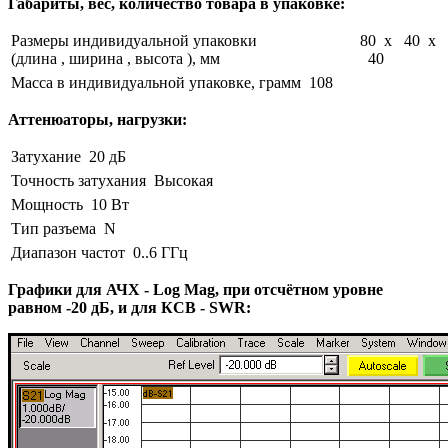
Габариты, вес, количество товара в упаковке:
Размеры индивидуальной упаковки
80 x 40 x
(длина , ширина , высота ), мм
40
Масса в индивидуальной упаковке, грамм
108
Аттенюаторы, нагрузки:
Затухание
20 дБ
Точность затухания
Высокая
Мощность
10 Вт
Тип разъема
N
Диапазон частот
0..6 ГГц
Графики для АЧХ - Log Mag, при отсчётном уровне
равном -20 дБ, и для КСВ - SWR: