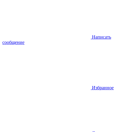
Написать
сообщение
Избранное