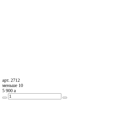
арт. 2712
меньше 10
5 900
a