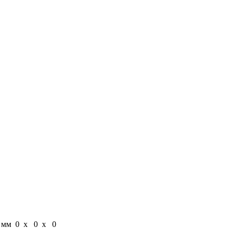
 мм
0 x 0 x 0