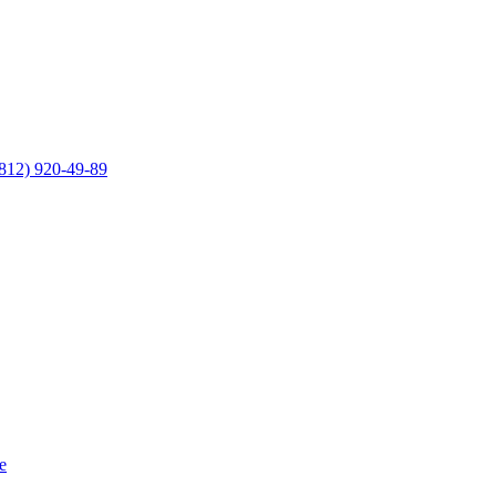
812) 920-49-89
е