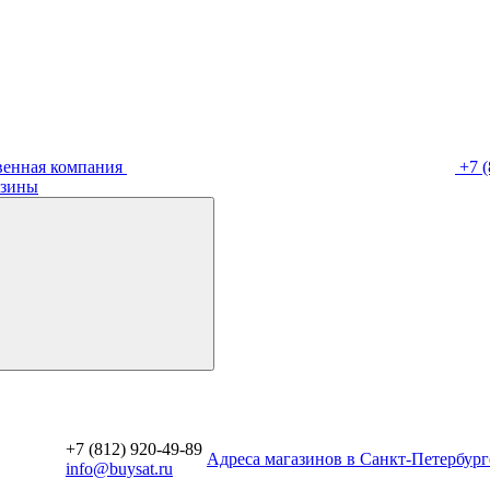
венная компания
+7 (
зины
+7 (812) 920-49-89
Aдреса магазинов в Санкт-Петербург
info@buysat.ru