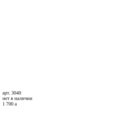
арт. 3040
нет в наличии
1 700
a