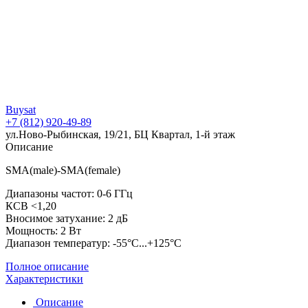
Buysat
+7 (812) 920-49-89
ул.Ново-Рыбинская, 19/21, БЦ Квартал, 1-й этаж
Описание
SMA(male)-SMA(female)
Диапазоны частот: 0-6 ГГц
КСВ <1,20
Вносимое затухание: 2 дБ
Мощность: 2 Вт
Диапазон температур: -55°C...+125°C
Полное описание
Характеристики
Описание