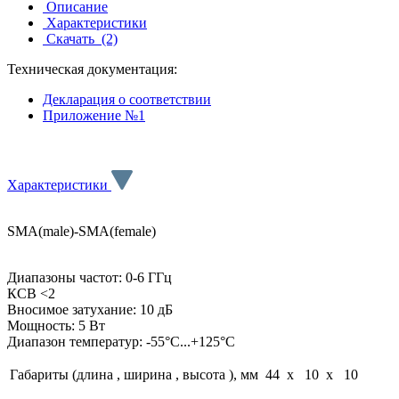
Описание
Характеристики
Скачать
(2)
Техническая документация:
Декларация о соответствии
Приложение №1
Характеристики
SMA(male)-SMA(female)
Диапазоны частот: 0-6 ГГц
КСВ <2
Вносимое затухание: 10 дБ
Мощность: 5 Вт
Диапазон температур: -55°C...+125°C
Габариты (длина , ширина , высота ), мм
44 x 10 x 10