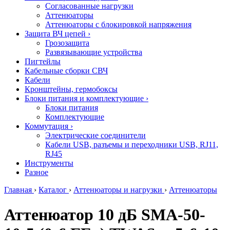
Согласованные нагрузки
Аттенюаторы
Аттенюаторы с блокировкой напряжения
Защита ВЧ цепей
›
Грозозащита
Развязывающие устройства
Пигтейлы
Кабельные сборки СВЧ
Кабели
Кронштейны, гермобоксы
Блоки питания и комплектующие
›
Блоки питания
Комплектующие
Коммутация
›
Электрические соединители
Кабели USB, разъемы и переходники USB, RJ11,
RJ45
Инструменты
Разное
Главная
›
Каталог
›
Аттенюаторы и нагрузки
›
Аттенюаторы
Аттенюатор 10 дБ SMA-50-