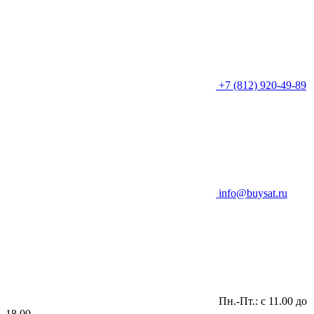
+7 (812) 920-49-89
info@buysat.ru
Пн.-Пт.: с 11.00 до
18.00