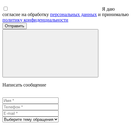
Я даю
согласие на обработку
персональных данных
и принималью
политику конфиденциальности
Отправить
Написать сообщение