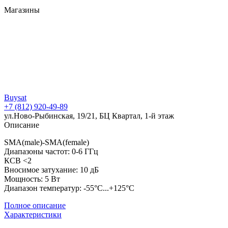
Магазины
Buysat
+7 (812) 920-49-89
ул.Ново-Рыбинская, 19/21, БЦ Квартал, 1-й этаж
Описание
SMA(male)-SMA(female)
Диапазоны частот: 0-6 ГГц
КСВ <2
Вносимое затухание: 10 дБ
Мощность: 5 Вт
Диапазон температур: -55°C...+125°C
Полное описание
Характеристики