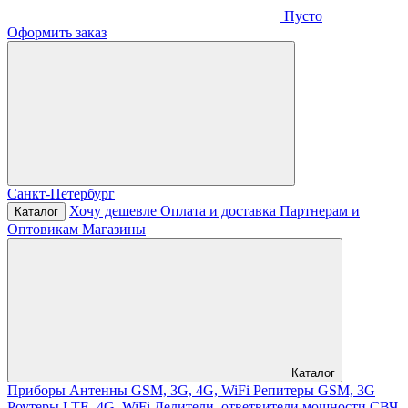
Пусто
Оформить заказ
Санкт-Петербург
Хочу дешевле
Оплата и доставка
Партнерам и
Каталог
Оптовикам
Магазины
Каталог
Приборы
Антенны GSM, 3G, 4G, WiFi
Репитеры GSM, 3G
Роутеры LTE, 4G, WiFi
Делители, ответвители мощности
СВЧ