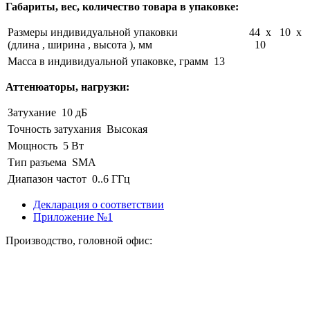
Габариты, вес, количество товара в упаковке:
Размеры индивидуальной упаковки
44 x 10 x
(длина , ширина , высота ), мм
10
Масса в индивидуальной упаковке, грамм
13
Аттенюаторы, нагрузки:
Затухание
10 дБ
Точность затухания
Высокая
Мощность
5 Вт
Тип разъема
SMA
Диапазон частот
0..6 ГГц
Декларация о соответствии
Приложение №1
Производство, головной офис: