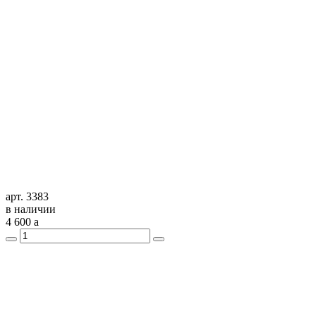
арт. 3383
в наличии
4 600
a