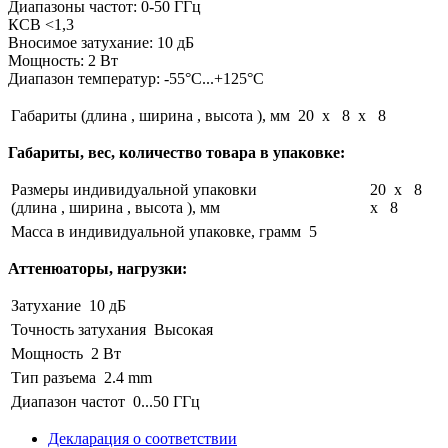
Диапазоны частот: 0-50 ГГц
КСВ <1,3
Вносимое затухание: 10 дБ
Мощность: 2 Вт
Диапазон температур: -55°C...+125°C
Габариты (длина , ширина , высота ), мм
20 x 8 x 8
Габариты, вес, количество товара в упаковке:
Размеры индивидуальной упаковки
20 x 8
(длина , ширина , высота ), мм
x 8
Масса в индивидуальной упаковке, грамм
5
Аттенюаторы, нагрузки:
Затухание
10 дБ
Точность затухания
Высокая
Мощность
2 Вт
Тип разъема
2.4 mm
Диапазон частот
0...50 ГГц
Декларация о соответствии