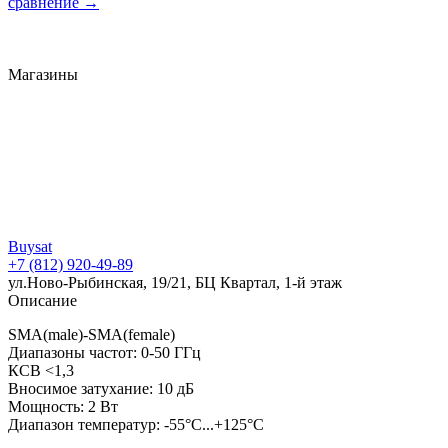
сравнение
→
Магазины
Buysat
+7 (812) 920-49-89
ул.Ново-Рыбинская, 19/21, БЦ Квартал, 1-й этаж
Описание
SMA(male)-SMA(female)
Диапазоны частот: 0-50 ГГц
КСВ <1,3
Вносимое затухание: 10 дБ
Мощность: 2 Вт
Диапазон температур: -55°C...+125°C