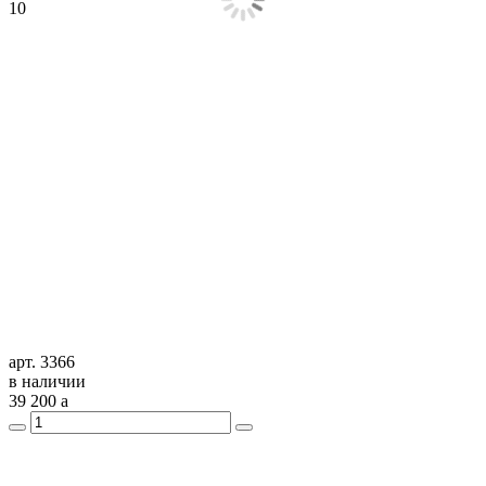
арт. 3366
в наличии
39 200
a