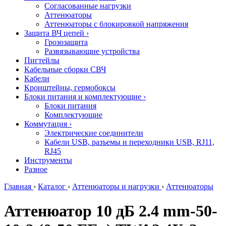
Согласованные нагрузки
Аттенюаторы
Аттенюаторы с блокировкой напряжения
Защита ВЧ цепей
›
Грозозащита
Развязывающие устройства
Пигтейлы
Кабельные сборки СВЧ
Кабели
Кронштейны, гермобоксы
Блоки питания и комплектующие
›
Блоки питания
Комплектующие
Коммутация
›
Электрические соединители
Кабели USB, разъемы и переходники USB, RJ11,
RJ45
Инструменты
Разное
Главная
›
Каталог
›
Аттенюаторы и нагрузки
›
Аттенюаторы
Аттенюатор 10 дБ 2.4 mm-50-