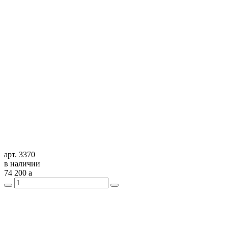
арт. 3370
в наличии
74 200
a