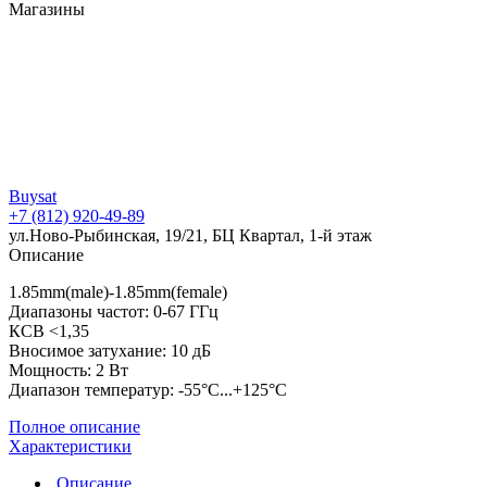
Магазины
Buysat
+7 (812) 920-49-89
ул.Ново-Рыбинская, 19/21, БЦ Квартал, 1-й этаж
Описание
1.85mm(male)-1.85mm(female)
Диапазоны частот: 0-67 ГГц
КСВ <1,35
Вносимое затухание: 10 дБ
Мощность: 2 Вт
Диапазон температур: -55°C...+125°C
Полное описание
Характеристики
Описание