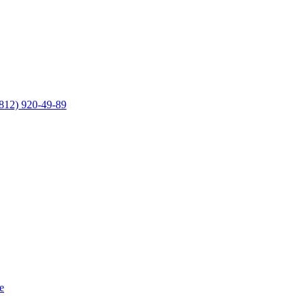
812) 920-49-89
е