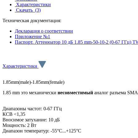
Характеристики
Скачать
(3)
Техническая документация:
Декларация о соответствии
Приложение №1
Паспорт. Аттенюатор 10 дБ 1.85 mm-50-10-2 (0-67 ГГц) 
Характеристики
1.85mm(male)-1.85mm(female)
1.85 mm это механически
несовместимый
аналог разъема SMA 
Диапазоны частот: 0-67 ГГц
КСВ <1,35
Вносимое затухание: 10 дБ
Мощность: 2 Вт
Диапазон температур: -55°C...+125°C