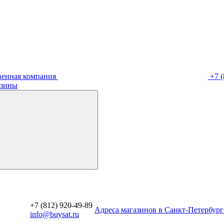
венная компания
+7 (
зины
+7 (812) 920-49-89
Aдреса магазинов в Санкт-Петербург
info@buysat.ru